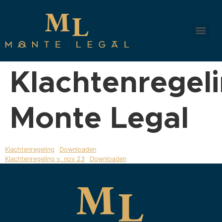
Klachtenregel
Monte Legal
Klachtenregeling
Downloaden
Klachtenregeling v. nov 23
Downloaden